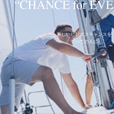
“CHANCE for EV
新しいビジネスチャンスを
すべての人に。